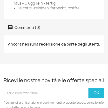
raus - Glugg rein - fertig
leicht zu reinigen, farbecht, rostfrei
Commenti (0)
Ancora nessuna recensione da parte degli utenti.
Ricevi le nostre novità e le offerte speciali
Puoi annullare l'iscrizione in ogni momenti. A questo scopo, cerca le info
di contatto nelle note legali.