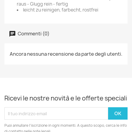
raus - Glugg rein - fertig
leicht zu reinigen, farbecht, rostfrei
Commenti (0)
Ancora nessuna recensione da parte degli utenti.
Ricevi le nostre novità e le offerte speciali
Puoi annullare l'iscrizione in ogni momenti. A questo scopo, cerca le info
di contatto nelle note legali.