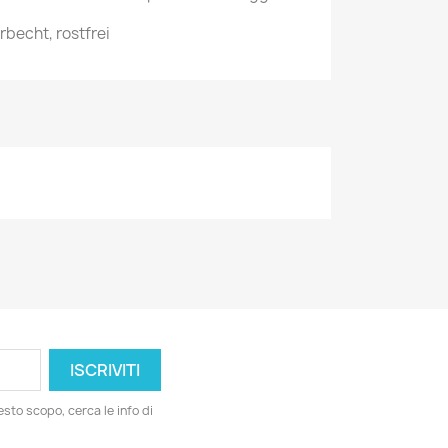
arbecht, rostfrei
esto scopo, cerca le info di