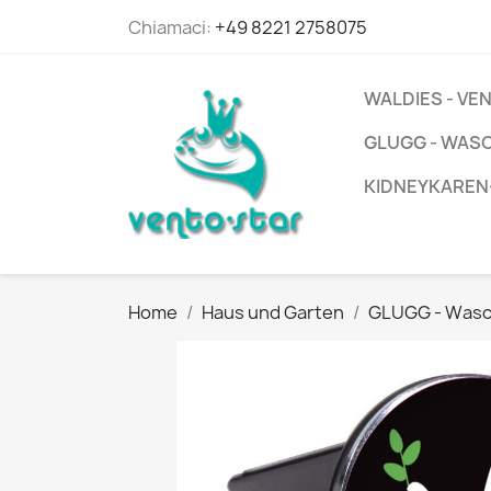
Chiamaci:
+49 8221 2758075
WALDIES - V
GLUGG - WAS
KIDNEYKAREN
Home
Haus und Garten
GLUGG - Wasc