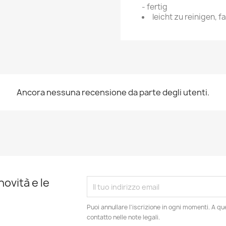
- fertig
leicht zu reinigen, f
Ancora nessuna recensione da parte degli utenti.
novità e le
Puoi annullare l'iscrizione in ogni momenti. A qu
contatto nelle note legali.