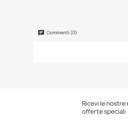
Commenti (0)
Ricevi le nostre 
offerte speciali