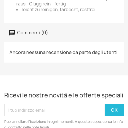
raus - Glugg rein - fertig
leicht zu reinigen, farbecht, rostfrei
Commenti (0)
Ancora nessuna recensione da parte degli utenti.
Ricevi le nostre novità e le offerte speciali
Puoi annullare l'iscrizione in ogni momenti. A questo scopo, cerca le info
di contatto nelle note legali.