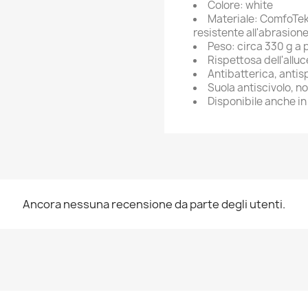
Colore: white
Materiale: ComfoTek
resistente all'abrasion
Peso: circa 330 g a 
Rispettosa dell'allu
Antibatterica, antisp
Suola antiscivolo, n
Disponibile anche in
Ancora nessuna recensione da parte degli utenti.