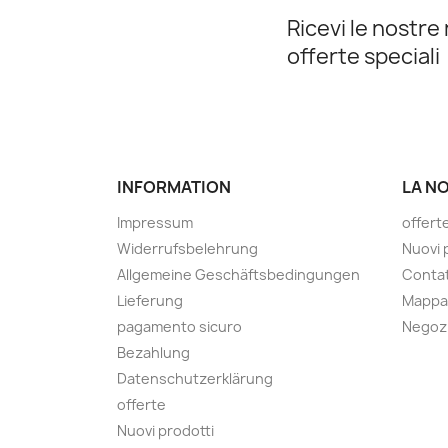
Ricevi le nostre 
offerte speciali
INFORMATION
LA N
Impressum
offert
Widerrufsbelehrung
Nuovi 
Allgemeine Geschäftsbedingungen
Contat
Lieferung
Mappa 
pagamento sicuro
Negoz
Bezahlung
Datenschutzerklärung
offerte
Nuovi prodotti