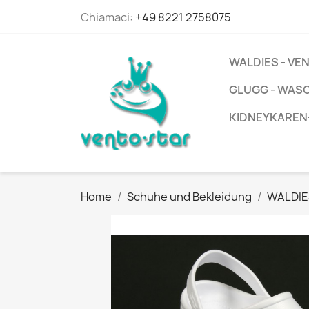
Chiamaci:
+49 8221 2758075
WALDIES - V
GLUGG - WAS
KIDNEYKAREN
Home
Schuhe und Bekleidung
WALDIE