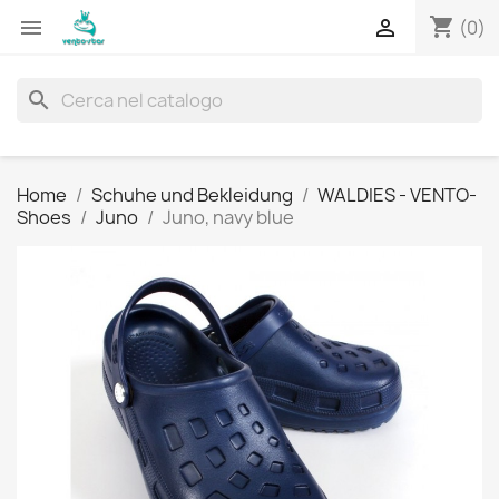
shopping_cart


(0)
search
Home
Schuhe und Bekleidung
WALDIES - VENTO-
Shoes
Juno
Juno, navy blue