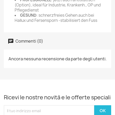
(Option), ideal für Industrie, Krankenh., OP und
Pflegedienst
GESUND
: schnerzfreies Gehen auch bei
Hallux und Fersensporn -stabilisiert den Fuss
Commenti (0)
Ancora nessuna recensione da parte degli utenti.
Ricevi le nostre novità e le offerte speciali