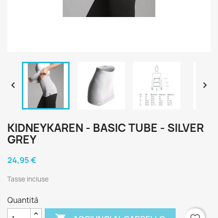


KIDNEYKAREN - BASIC TUBE - SILVER
GREY
24,95 €
Tasse incluse
Quantità