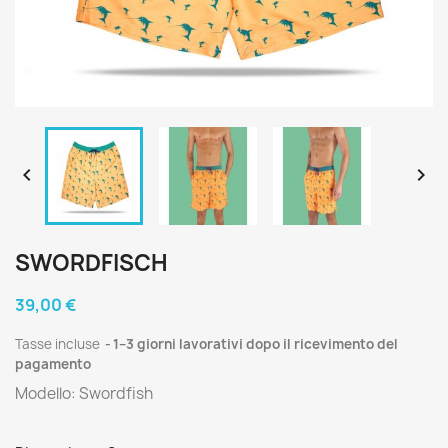


SWORDFISCH
39,00 €
Tasse incluse
1–3 giorni lavorativi dopo il ricevimento del
pagamento
Modello: Swordfish