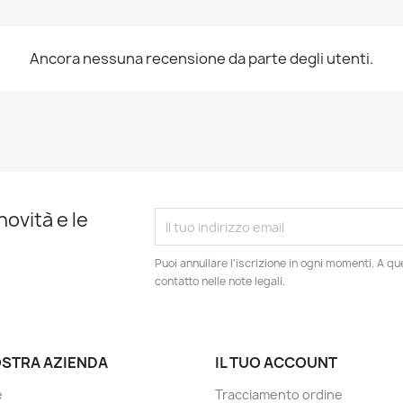
Ancora nessuna recensione da parte degli utenti.
novità e le
Puoi annullare l'iscrizione in ogni momenti. A qu
contatto nelle note legali.
OSTRA AZIENDA
IL TUO ACCOUNT
e
Tracciamento ordine