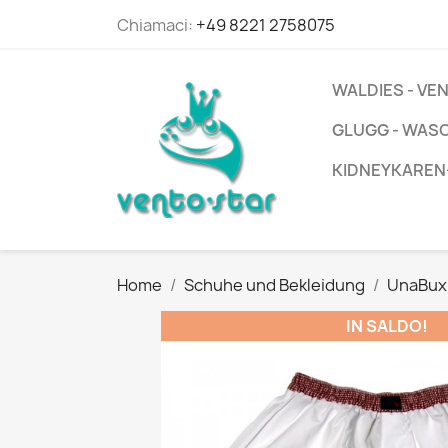
Chiamaci:
+49 8221 2758075
WALDIES - V
GLUGG - WAS
KIDNEYKAREN
Home
Schuhe und Bekleidung
UnaBux
IN SALDO!