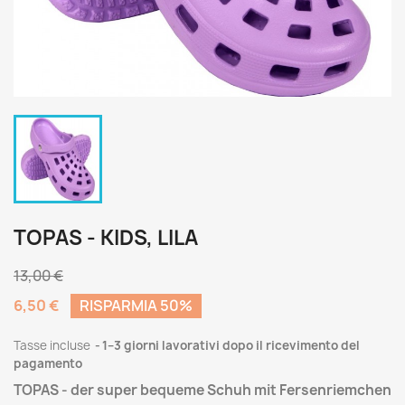
TOPAS - KIDS, LILA
13,00 €
6,50 €
RISPARMIA 50%
Tasse incluse
1–3 giorni lavorativi dopo il ricevimento del
pagamento
TOPAS - der super bequeme Schuh mit Fersenriemchen