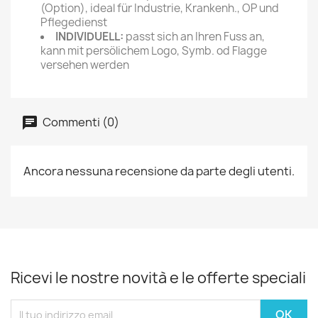
(Option), ideal für Industrie, Krankenh., OP und
Pflegedienst
INDIVIDUELL:
passt sich an Ihren Fuss an,
kann mit persölichem Logo, Symb. od Flagge
versehen werden
Commenti (0)
Ancora nessuna recensione da parte degli utenti.
Ricevi le nostre novità e le offerte speciali