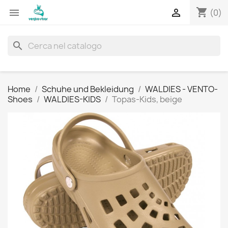
shopping_cart


(0)
search
Home
Schuhe und Bekleidung
WALDIES - VENTO-
Shoes
WALDIES-KIDS
Topas-Kids, beige