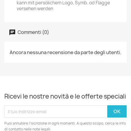
kann mit persölichem Logo, Symb. od Flagge
versehen werden
Commenti (0)
Ancora nessuna recensione da parte degli utenti.
Ricevi le nostre novità e le offerte speciali
Puoi annullare l'iscrizione in ogni momenti. A questo scopo, cerca le info
di contatto nelle note legali.