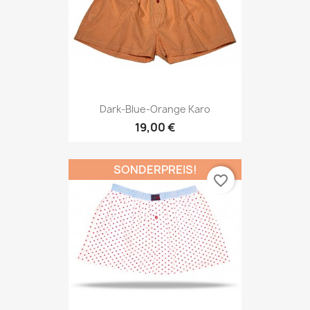
Dark-Blue-Orange Karo
19,00 €
SONDERPREIS!
favorite_border