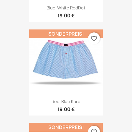
Blue-White RedDot
19,00 €
SONDERPREIS!
favorite_border
Red-Blue Karo
19,00 €
SONDERPREIS!