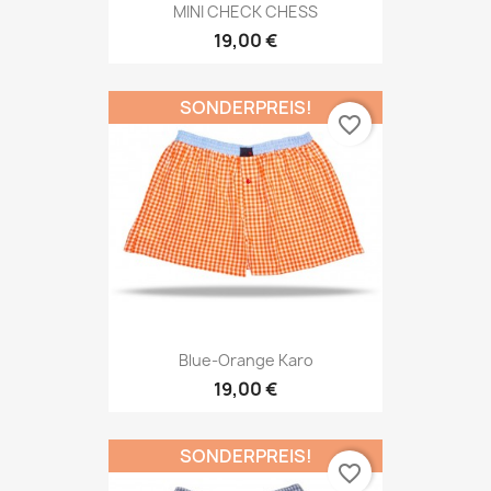
MINI CHECK CHESS
19,00 €
SONDERPREIS!
favorite_border
Blue-Orange Karo
19,00 €
SONDERPREIS!
favorite_border