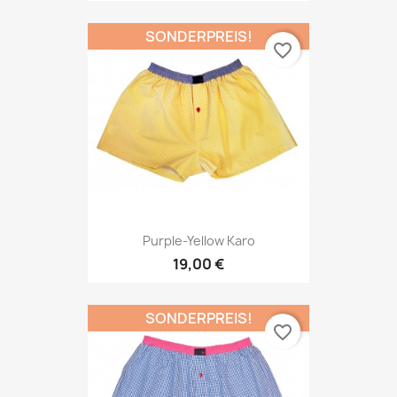
SONDERPREIS!
favorite_border
Purple-Yellow Karo
19,00 €
SONDERPREIS!
favorite_border