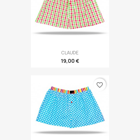
CLAUDE
19,00 €
favorite_border