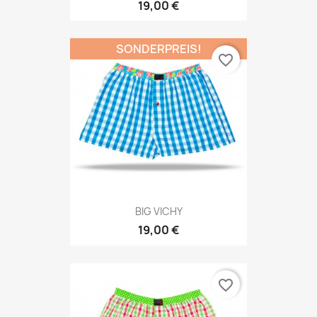
19,00 €
SONDERPREIS!
favorite_border
BIG VICHY
19,00 €
favorite_border