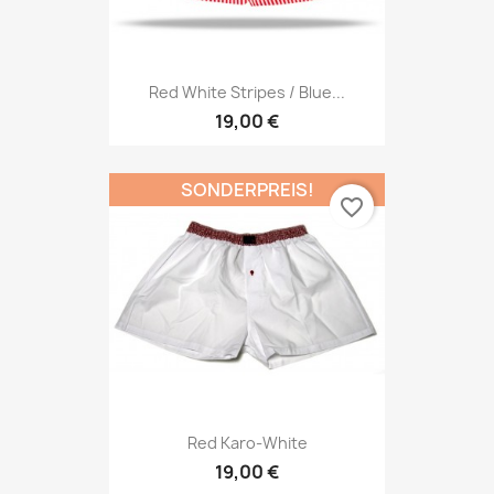
Red White Stripes / Blue...
19,00 €
SONDERPREIS!
favorite_border
Red Karo-White
19,00 €