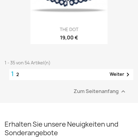
THE DOT
19,00 €
1 - 35 von 54 Artikel(n)
1

Weiter
2
Zum Seitenanfang

Erhalten Sie unsere Neuigkeiten und
Sonderangebote