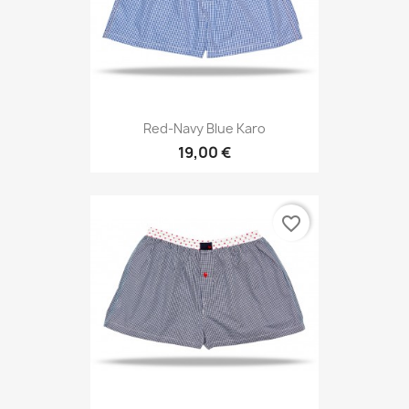
Red-Navy Blue Karo
19,00 €
favorite_border