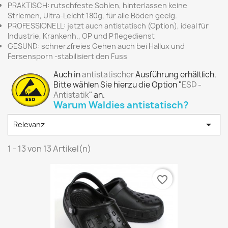
PRAKTISCH
: rutschfeste Sohlen, hinterlassen keine
Striemen, Ultra-Leicht 180g, für alle Böden geeig.
PROFESSIONELL
: jetzt auch antistatisch (Option), ideal für
Industrie, Krankenh., OP und Pflegedienst
GESUND
: schnerzfreies Gehen auch bei Hallux und
Fersensporn -stabilisiert den Fuss
Auch in
antistatischer
Ausführung erhältlich.
Bitte wählen Sie hierzu die Option "
ESD -
Antistatik
" an.
Warum Waldies antistatisch?

Relevanz
1 - 13 von 13 Artikel(n)
favorite_border