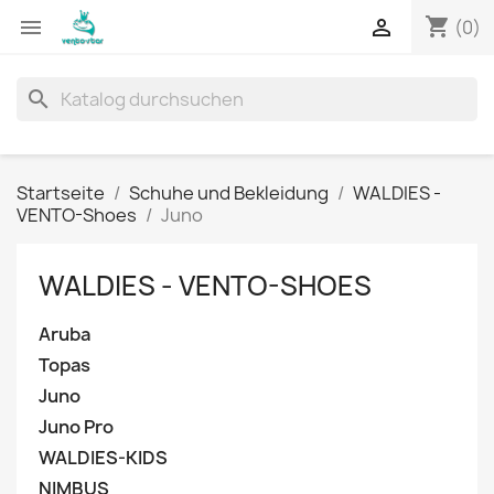
shopping_cart


(0)
search
Startseite
Schuhe und Bekleidung
WALDIES -
VENTO-Shoes
Juno
WALDIES - VENTO-SHOES
Aruba
Topas
Juno
Juno Pro
WALDIES-KIDS
NIMBUS