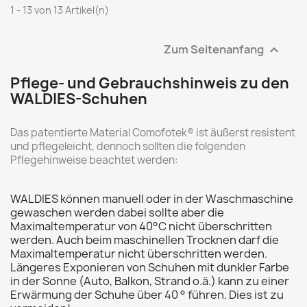
1 - 13 von 13 Artikel(n)
Zum Seitenanfang

Pflege- und Gebrauchshinweis zu den
WALDIES-Schuhen
Das patentierte Material Comofotek® ist äußerst resistent
und pflegeleicht, dennoch sollten die folgenden
Pflegehinweise beachtet werden:
WALDIES können manuell oder in der Waschmaschine
gewaschen werden dabei sollte aber die
Maximaltemperatur von 40°C nicht überschritten
werden. Auch beim maschinellen Trocknen darf die
Maximaltemperatur nicht überschritten werden.
Längeres Exponieren von Schuhen mit dunkler Farbe
in der Sonne (Auto, Balkon, Strand o.ä.) kann zu einer
Erwärmung der Schuhe über 40 ° führen. Dies ist zu