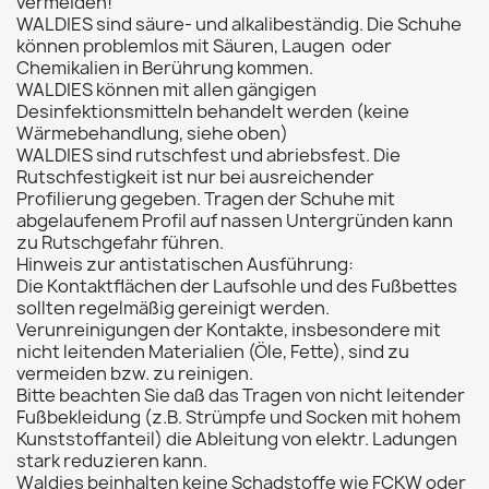
vermeiden!
WALDIES sind säure- und alkalibeständig. Die Schuhe
können problemlos mit Säuren, Laugen oder
Chemikalien in Berührung kommen.
WALDIES können mit allen gängigen
Desinfektionsmitteln behandelt werden (keine
Wärmebehandlung, siehe oben)
WALDIES sind rutschfest und abriebsfest. Die
Rutschfestigkeit ist nur bei ausreichender
Profilierung gegeben. Tragen der Schuhe mit
abgelaufenem Profil auf nassen Untergründen kann
zu Rutschgefahr führen.
Hinweis zur antistatischen Ausführung:
Die Kontaktflächen der Laufsohle und des Fußbettes
sollten regelmäßig gereinigt werden.
Verunreinigungen der Kontakte, insbesondere mit
nicht leitenden Materialien (Öle, Fette), sind zu
vermeiden bzw. zu reinigen.
Bitte beachten Sie daß das Tragen von nicht leitender
Fußbekleidung (z.B. Strümpfe und Socken mit hohem
Kunststoffanteil) die Ableitung von elektr. Ladungen
stark reduzieren kann.
Waldies beinhalten keine Schadstoffe wie FCKW oder