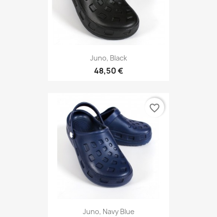
Juno, Black
48,50 €
favorite_border
Juno, Navy Blue