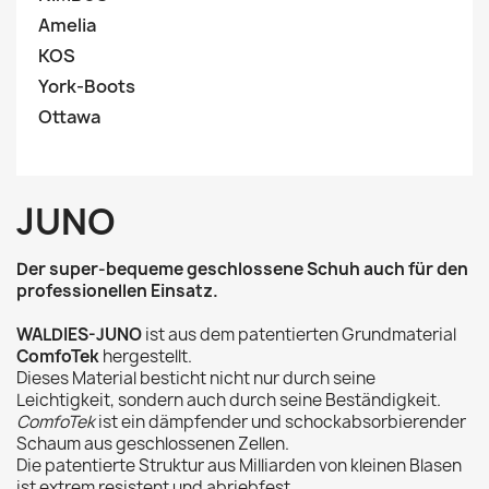
Amelia
KOS
York-Boots
Ottawa
JUNO
Der super-bequeme geschlossene Schuh auch für den
professionellen Einsatz.
WALDIES-JUNO
ist aus dem patentierten Grundmaterial
ComfoTek
hergestellt.
Dieses Material besticht nicht nur durch seine
Leichtigkeit, sondern auch durch seine Beständigkeit.
ComfoTek
ist ein dämpfender und schockabsorbierender
Schaum aus geschlossenen Zellen.
Die patentierte Struktur aus Milliarden von kleinen Blasen
ist extrem resistent und abriebfest.