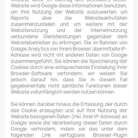
Website wird Google diese Informationen benutzen,
um Ihre Nutzung der Website auszuwerten, um
Reports über die Websiteaktivitäten
zusammenzustellen und um weitere mit der
Websitenutzung und der Internetnutzung
verbundene Dienstleistungen gegenüber dem
Websitebetreiber zu erbringen. Die im Rahmen von
Google Analytics von Ihrem Browser übermittelte IP-
Adresse wird nicht mit anderen Daten von Google
zusammengeführt. Sie können die Speicherung der
Cookies durch eine entsprechende Einstellung Ihrer
Browser-Software verhindern; wir weisen Sie
jedoch darauf hin, dass Sie in diesem Fall
gegebenenfalls nicht sämtliche Funktionen dieser
Website vollumfänglich werden nutzen können.
Sie können darüber hinaus die Erfassung der durch
das Cookie erzeugten und auf Ihre Nutzung der
Website bezogenen Daten (inkl. Ihrer IP-Adresse) an
Google sowie die Verarbeitung dieser Daten durch
Google verhindern, indem sie das unter dem
folgenden Link verfügbare Browser-Plugin