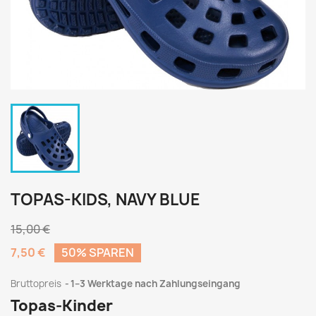
TOPAS-KIDS, NAVY BLUE
15,00 €
7,50 €
50% SPAREN
Bruttopreis
1–3 Werktage nach Zahlungseingang
Topas-Kinder