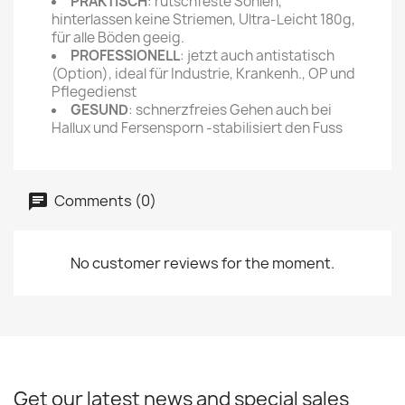
PRAKTISCH
: rutschfeste Sohlen,
hinterlassen keine Striemen, Ultra-Leicht 180g,
für alle Böden geeig.
PROFESSIONELL
: jetzt auch antistatisch
(Option), ideal für Industrie, Krankenh., OP und
Pflegedienst
GESUND
: schnerzfreies Gehen auch bei
Hallux und Fersensporn -stabilisiert den Fuss
Comments (0)
No customer reviews for the moment.
Get our latest news and special sales