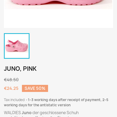
JUNO, PINK
€48.50
€24.25
SAVE 50%
Tax included
1–3 working days after receipt of payment, 2–5
working days for the antistatic version
WALDIES
Juno
der geschlossene Schuh