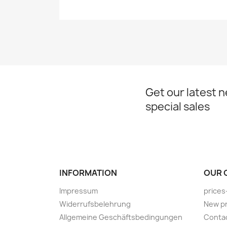
Get our latest 
special sales
INFORMATION
OUR 
Impressum
prices
Widerrufsbelehrung
New p
Allgemeine Geschäftsbedingungen
Conta