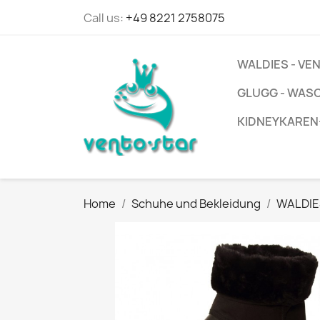
Call us:
+49 8221 2758075
WALDIES - V
GLUGG - WAS
KIDNEYKAREN
Home
Schuhe und Bekleidung
WALDIE