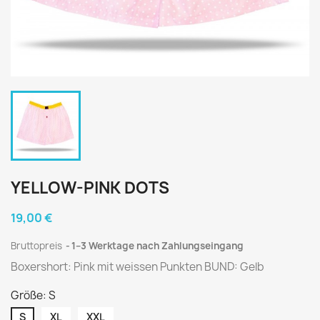
YELLOW-PINK DOTS
19,00 €
Bruttopreis
1–3 Werktage nach Zahlungseingang
Boxershort: Pink mit weissen Punkten BUND: Gelb
Größe: S
S
XL
XXL