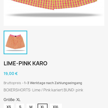
LIME-PINK KARO
19,00 €
Bruttopreis
1–3 Werktage nach Zahlungseingang
BOXERSHORTS: Lime / Pink kariert BUND: pink
Größe: XL
XS
S
M
XL
XXL