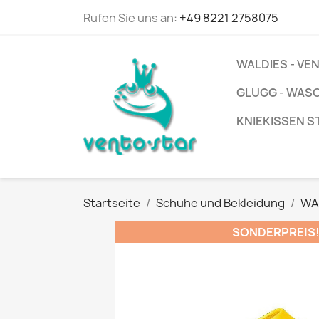
Rufen Sie uns an:
+49 8221 2758075
WALDIES - V
GLUGG - WAS
KNIEKISSEN S
Startseite
Schuhe und Bekleidung
WA
SONDERPREIS