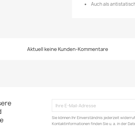
Auch als antistatis
Aktuell keine Kunden-Kommentare
sere
d
Sie können Ihr Einverständnis jederzeit widerru
e
Kontaktinformationen finden Sie u. a. in der Da