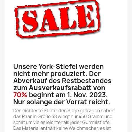
Unsere York-Stiefel werden
nicht mehr produziert. Der
Abverkauf des Restbestandes
zum
Ausverkaufsrabatt von
70%
beginnt am 1. Nov. 2023.
Nur solange der Vorrat reicht.
Der leichteste Stiefel den Sie je getragen haben,
das Paar in Größe 38 wiegt nur 450 Gramm und
somit um vieles leichter als jeder Gummistiefel.
Das Material enthält keine Weichmacher, es ist