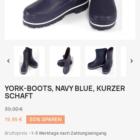


YORK-BOOTS, NAVY BLUE, KURZER
SCHAFT
39,90 €
19,95 €
50% SPAREN
Bruttopreis
1–3 Werktage nach Zahlungseingang