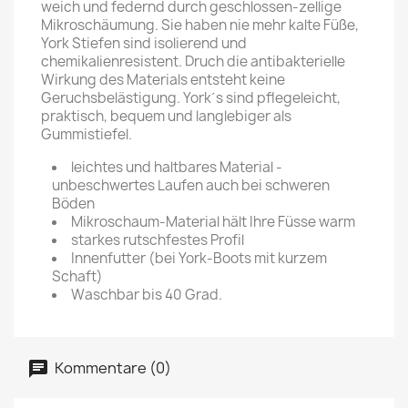
weich und federnd durch geschlossen-zellige
Mikroschäumung. Sie haben nie mehr kalte Füße,
York Stiefen sind isolierend und
chemikalienresistent. Druch die antibakterielle
Wirkung des Materials entsteht keine
Geruchsbelästigung. York´s sind pflegeleicht,
praktisch, bequem und langlebiger als
Gummistiefel.
leichtes und haltbares Material -
unbeschwertes Laufen auch bei schweren
Böden
Mikroschaum-Material hält Ihre Füsse warm
starkes rutschfestes Profil
Innenfutter (bei York-Boots mit kurzem
Schaft)
Waschbar bis 40 Grad.
Kommentare (0)