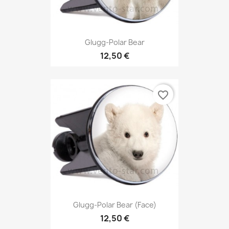
Glugg-Polar Bear
12,50 €
favorite_border
Glugg-Polar Bear (Face)
12,50 €