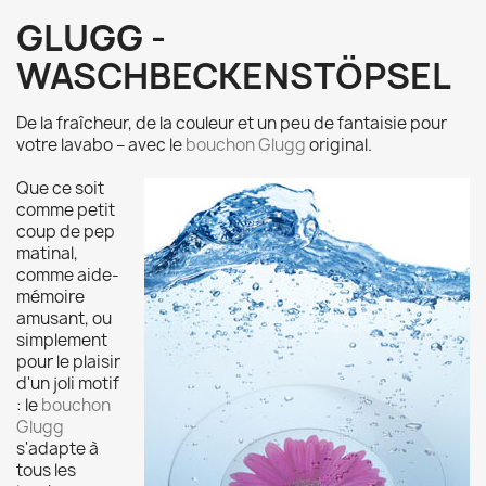
GLUGG -
WASCHBECKENSTÖPSEL
De la fraîcheur, de la couleur et un peu de fantaisie pour
votre lavabo – avec le
bouchon Glugg
original.
Que ce soit
comme petit
coup de pep
matinal,
comme aide-
mémoire
amusant, ou
simplement
pour le plaisir
d'un joli motif
: le
bouchon
Glugg
s'adapte à
tous les