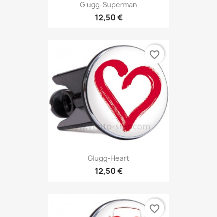
Glugg-Superman
12,50 €
favorite_border
Glugg-Heart
12,50 €
favorite_border