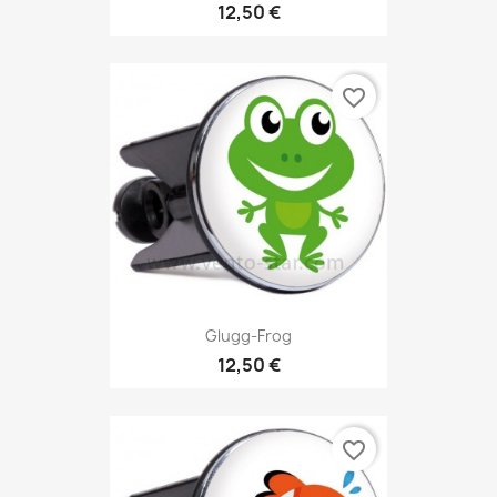
12,50 €
favorite_border
Glugg-Frog
12,50 €
favorite_border