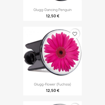
Glugg-Dancing Penguin
12,50 €
favorite_border
Glugg-Flower (fuchsia)
12,50 €