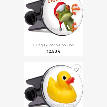
Glugg-Glubschi Hoo-Hoo
12,50 €
favorite_border