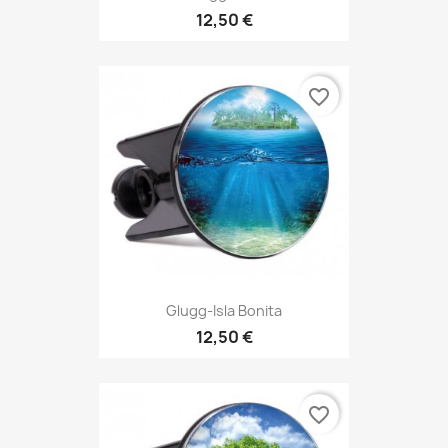
12,50 €
favorite_border
Glugg-Isla Bonita
12,50 €
favorite_border