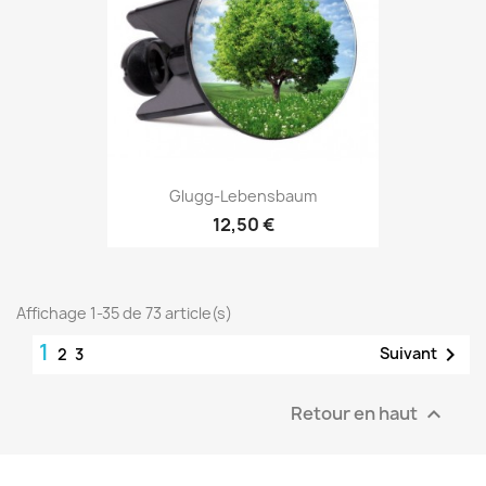
Glugg-Lebensbaum
12,50 €
Affichage 1-35 de 73 article(s)
1

Suivant
2
3
Retour en haut
