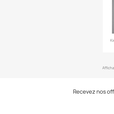
Ki
Afficha
Recevez nos off