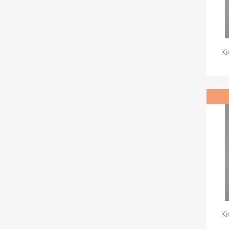
Ki
Ki