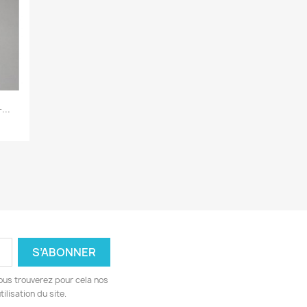
...
ous trouverez pour cela nos
ilisation du site.