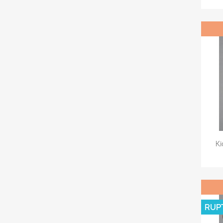
Ki
RUP