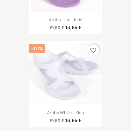
Aruba - Lila - Kids
13,65 €
19,50 €
-30%
favorite_border
Aruba White - Kids
13,65 €
19,50 €