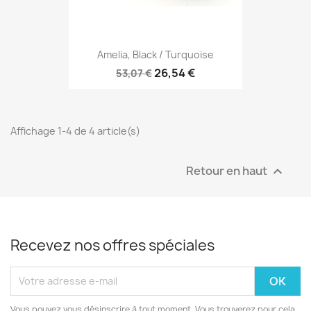
Amelia, Black / Turquoise
26,54 €
53,07 €
Affichage 1-4 de 4 article(s)
Retour en haut

Recevez nos offres spéciales
Vous pouvez vous désinscrire à tout moment. Vous trouverez pour cela