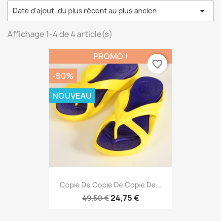

Date d'ajout, du plus récent au plus ancien
Affichage 1-4 de 4 article(s)
PROMO !
favorite_border
-50%
NOUVEAU
Copie De Copie De Copie De...
24,75 €
49,50 €