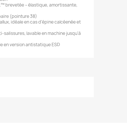
™ brevetée – élastique, amortissante,
 paire (pointure 38)
llux, idéale en cas d'épine calcéenée et
i-salissures, lavable en machine jusqu'à
e en version antistatique ESD