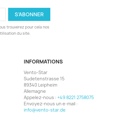
ous trouverez pour cela nos
ilisation du site.
INFORMATIONS
Vento-Star
Sudetenstrasse 15
89340 Leipheim
Allemagne
Appelez-nous :
+49 8221 2758075
Envoyez-nous un e-mail :
info@vento-star.de