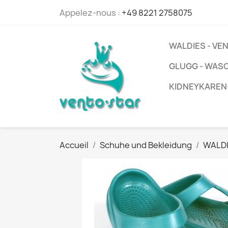
Appelez-nous :
+49 8221 2758075
WALDIES - V
GLUGG - WAS
KIDNEYKAREN
Accueil
Schuhe und Bekleidung
WALDI