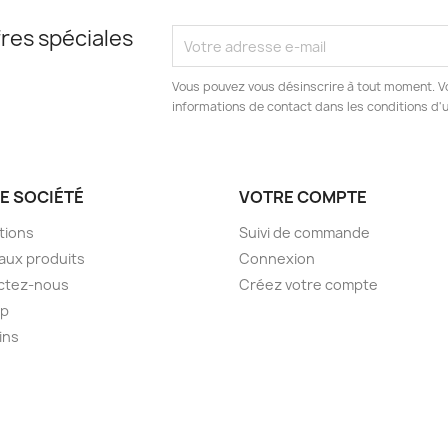
res spéciales
Vous pouvez vous désinscrire à tout moment. V
informations de contact dans les conditions d'ut
E SOCIÉTÉ
VOTRE COMPTE
tions
Suivi de commande
aux produits
Connexion
ctez-nous
Créez votre compte
ap
ins