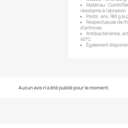
Matériau : ComfoTek
résistante à l'abrasion
Poids : env. 180 g la
Respectueuse de l'ha
d'arthrose
Antibactérienne, ant
40°C
Également disponibl
Aucun avis n'a été publié pour le moment.