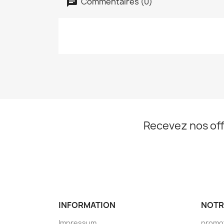
Commentaires (0)
Recevez nos off
INFORMATION
NOTR
Impressum
promo