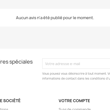
Aucun avis n'a été publié pour le moment.
res spéciales
Vous pouvez vous désinscrire à tout moment. V
informations de contact dans les conditions d'ut
E SOCIÉTÉ
VOTRE COMPTE
tions
Suivi de commande