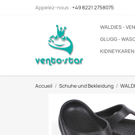
Appelez-nous :
+49 8221 2758075
WALDIES - V
GLUGG - WAS
KIDNEYKAREN
Accueil
Schuhe und Bekleidung
WALDI