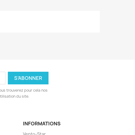
ous trouverez pour cela nos
ilisation du site.
INFORMATIONS
Vento-Star