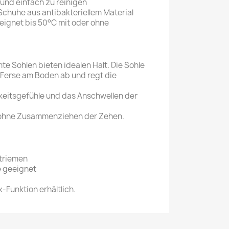
nd einfach zu reinigen
Schuhe aus antibakteriellem Material
gnet bis 50°C mit oder ohne
e Sohlen bieten idealen Halt. Die Sohle
r Ferse am Boden ab und regt die
keitsgefühle und das Anschwellen der
s ohne Zusammenziehen der Zehen.
Striemen
e geeignet
k-Funktion erhältlich.