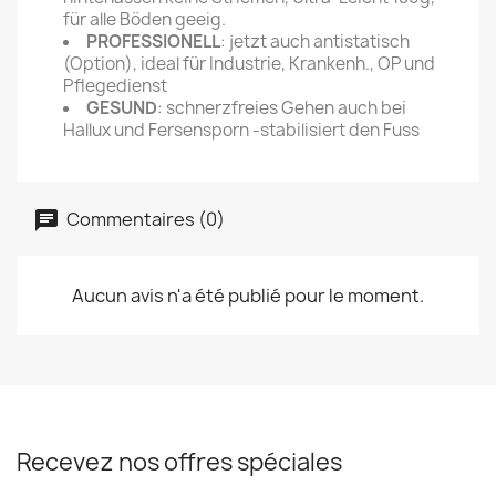
für alle Böden geeig.
PROFESSIONELL
: jetzt auch antistatisch
(Option), ideal für Industrie, Krankenh., OP und
Pflegedienst
GESUND
: schnerzfreies Gehen auch bei
Hallux und Fersensporn -stabilisiert den Fuss
Commentaires (0)
Aucun avis n'a été publié pour le moment.
Recevez nos offres spéciales