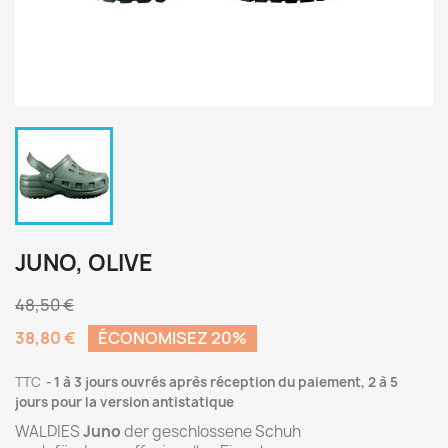
JUNO, OLIVE
48,50 €
38,80 €
ÉCONOMISEZ 20%
TTC
1 à 3 jours ouvrés après réception du paiement, 2 à 5
jours pour la version antistatique
WALDIES
Juno
der geschlossene Schuh