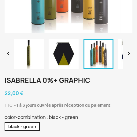


ISABRELLA 0%+ GRAPHIC
22,00 €
TTC
1 à 3 jours ouvrés après réception du paiement
color-combination : black - green
black - green