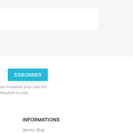
ous trouverez pour cela nos
ilisation du site.
INFORMATIONS
Vento-Star