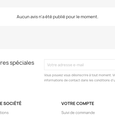
Aucun avis n'a été publié pour le moment.
res spéciales
Vous pouvez vous désinscrire à tout moment. V
informations de contact dans les conditions d'ut
E SOCIÉTÉ
VOTRE COMPTE
tions
Suivi de commande