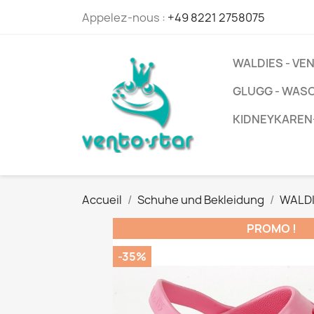
Appelez-nous :
+49 8221 2758075
WALDIES - V
GLUGG - WAS
KIDNEYKAREN
Accueil
Schuhe und Bekleidung
WALDI
PROMO !
-35%