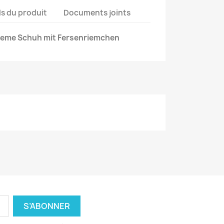
ls du produit
Documents joints
ueme Schuh mit Fersenriemchen