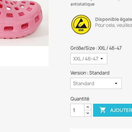
antistatique
Disponible égale
Pour cela, veuille
Größe/Size : XXL / 46-47
Version : Standard
Quantité

AJOUTER