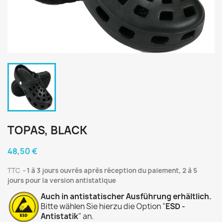
TOPAS, BLACK
48,50 €
TTC
1 à 3 jours ouvrés après réception du paiement, 2 à 5
jours pour la version antistatique
Auch in antistatischer Ausführung erhältlich.
Bitte wählen Sie hierzu die Option "
ESD -
Antistatik
" an.