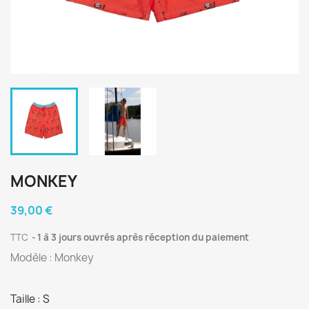
MONKEY
39,00 €
TTC
1 à 3 jours ouvrés après réception du paiement
Modèle : Monkey
Taille : S