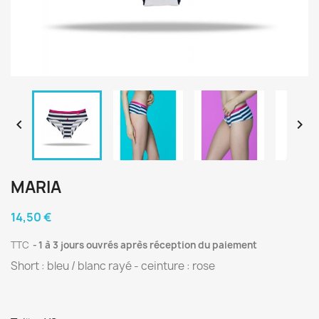


MARIA
14,50 €
TTC
1 à 3 jours ouvrés après réception du paiement
Short : bleu / blanc rayé - ceinture : rose