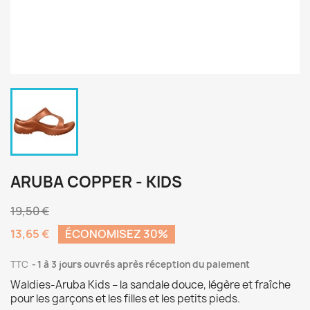
ARUBA COPPER - KIDS
19,50 €
13,65 €
ÉCONOMISEZ 30%
TTC
1 à 3 jours ouvrés après réception du paiement
Waldies-Aruba Kids – la sandale douce, légère et fraîche
pour les garçons et les filles et les petits pieds.