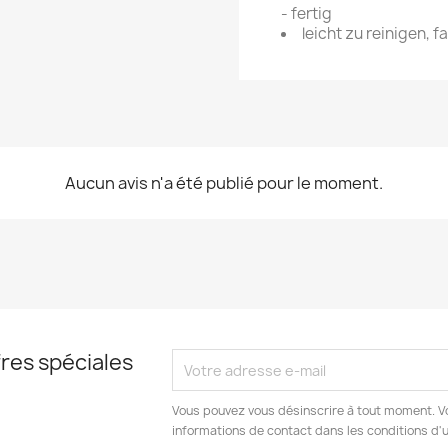
- fertig
leicht zu reinigen, f
Aucun avis n'a été publié pour le moment.
res spéciales
Vous pouvez vous désinscrire à tout moment. V
informations de contact dans les conditions d'ut