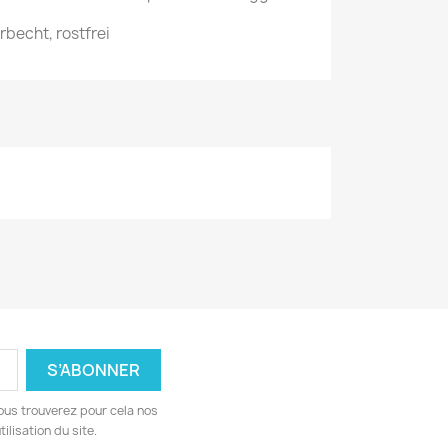
arbecht, rostfrei
ous trouverez pour cela nos
ilisation du site.