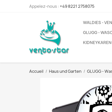
Appelez-nous :
+49 8221 2758075
WALDIES - V
GLUGG - WAS
KIDNEYKAREN
Accueil
Haus und Garten
GLUGG - Wa